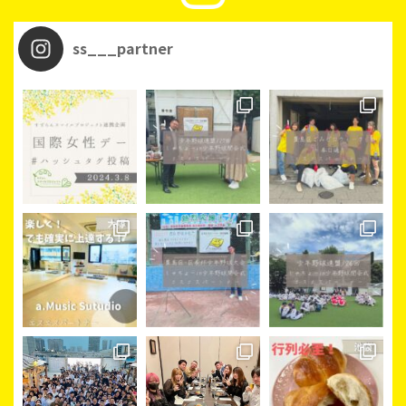
ss___partner