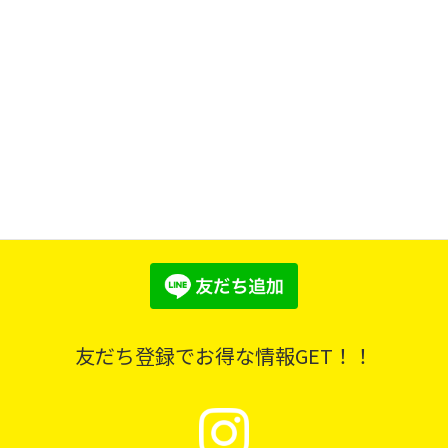
街なかすずらんサポーター
SNS
Social Networking Service
友だち登録でお得な情報GET！！