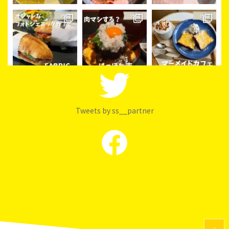
Tweets by ss__partner
PAGE